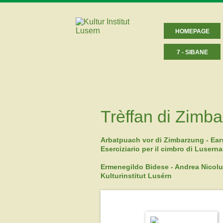
HOMEPAGE
7 - SIBANE
Trèffan di Zimba
Arbatpuach vor di Zimbarzung - Ears
Eserciziario per il cimbro di Luserna
Ermenegildo Bidese - Andrea Nicolu
Kulturinstitut Lusérn