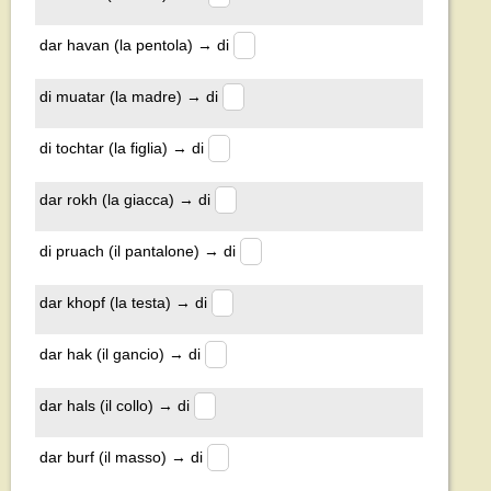
dar havan (la pentola) → di
di muatar (la madre) → di
di tochtar (la figlia) → di
dar rokh (la giacca) → di
di pruach (il pantalone) → di
dar khopf (la testa) → di
dar hak (il gancio) → di
dar hals (il collo) → di
dar burf (il masso) → di