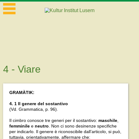
4 - Viare
GRAMÀTIK:
4. 1 Il genere del sostantivo
(Vd. Grammatica, p. 96).
Il cimbro conosce tre generi per il sostantivo:
maschile
,
femminile
e
neutro
. Non ci sono desinenze specifiche
per indicarlo. Il genere è riconoscibile dall’articolo, si può,
tuttavia, orientativamente, affermare che: