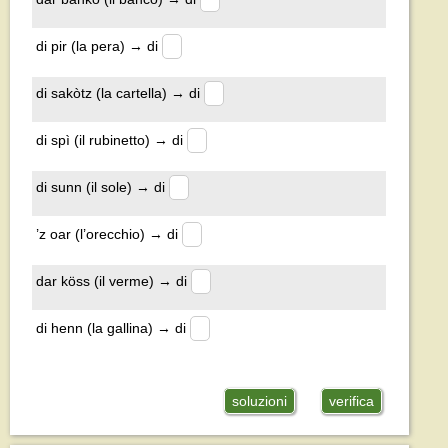
di pir (la pera) → di
di sakòtz (la cartella) → di
di spì (il rubinetto) → di
di sunn (il sole) → di
’z oar (l’orecchio) → di
dar köss (il verme) → di
di henn (la gallina) → di
soluzioni
verifica