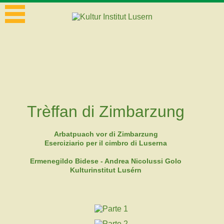
Trèffan di Zimbarzung
Arbatpuach vor di Zimbarzung
Eserciziario per il cimbro di Luserna
Ermenegildo Bidese - Andrea Nicolussi Golo
Kulturinstitut Lusérn