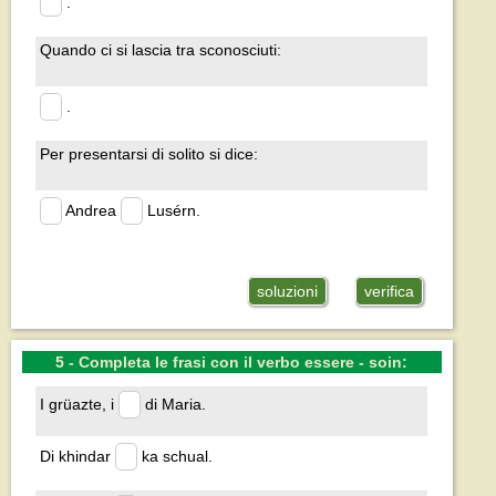
.
Quando ci si lascia tra sconosciuti:
.
Per presentarsi di solito si dice:
Andrea
Lusérn.
soluzioni
verifica
5 - Completa le frasi con il verbo essere - soin:
I grüazte, i
di Maria.
Di khindar
ka schual.