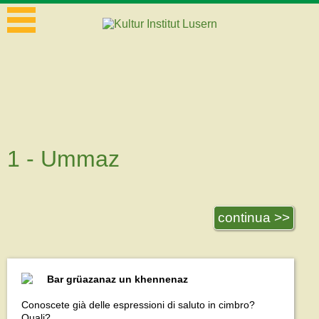
1 - Ummaz
continua >>
Bar grüazanaz un khennenaz
Conoscete già delle espressioni di saluto in cimbro?
Quali?