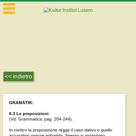
<< indietro
GRAMÀTIK:
6.3 Le preposizioni
(Vd. Grammatica, pag. 204-244).
In cimbro la preposizione regge il caso dativo o quello
accusativo oppure entrambi. Spesso si assimilano